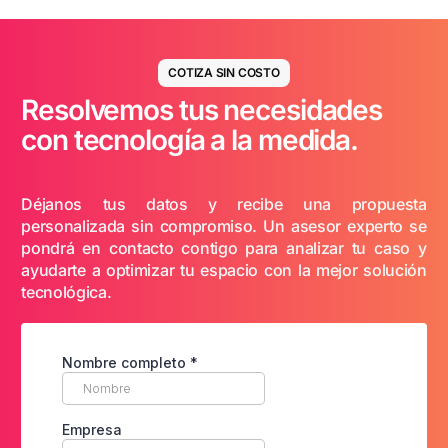
COTIZA SIN COSTO
Resolvemos tus necesidades
con tecnología a la medida.
Déjanos tus datos y recibe una propuesta
personalizada sin compromiso. Un asesor experto se
pondrá en contacto contigo para analizar tu caso y
ayudarte a optimizar tu espacio con la mejor solución
tecnológica.